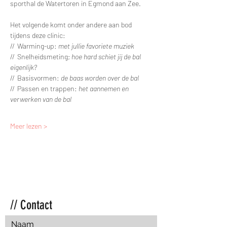
sporthal de Watertoren in Egmond aan Zee.
Het volgende komt onder andere aan bod 
tijdens deze clinic:
//  Warming-up: 
met jullie favoriete muziek
//  Snelheidsmeting; 
hoe hard schiet jij de bal 
eigenlijk?
//  Basisvormen: 
de baas worden over de bal
//  Passen en trappen: 
het aannemen en 
verwerken van de bal
Meer lezen >
// Contact
Naam