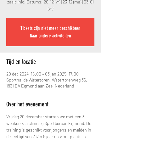
zaalclinic! Datums: 20-12 (vr) | 23-12 (ma) | 03-01
(vr)
Tickets zijn niet meer beschikbaar
Naar andere activiteiten
Tijd en locatie
20 dec 2024, 16:00 – 03 jan 2025, 17:00
Sporthal de Watertoren, Watertorenweg 36,
1931 BA Egmond aan Zee, Nederland
Over het evenement
Vrijdag 20 december starten we met een 3-
weekse zaalclinic bij Sportbureau Egmond. De 
training is geschikt voor jongens en meiden in 
de leeftijd van 7 t/m 9 jaar en vindt plaats in 