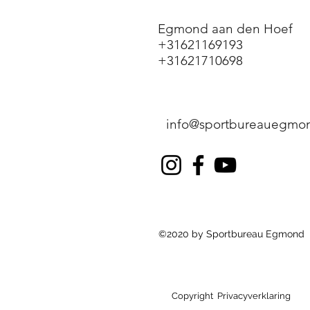
Egmond aan den Hoef
+31621169193
+31621710698
info@sportbureauegmon
©2020 by Sportbureau Egmond
Copyright
Privacyverklaring