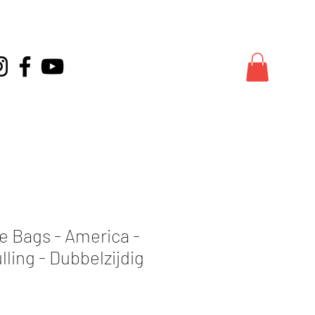
e Bags - America -
lling - Dubbelzijdig