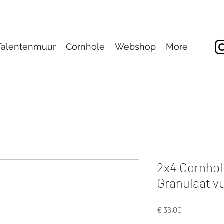
Talentenmuur
Cornhole
Webshop
More
2x4 Cornhol
Granulaat vu
Prijs
€ 36,00