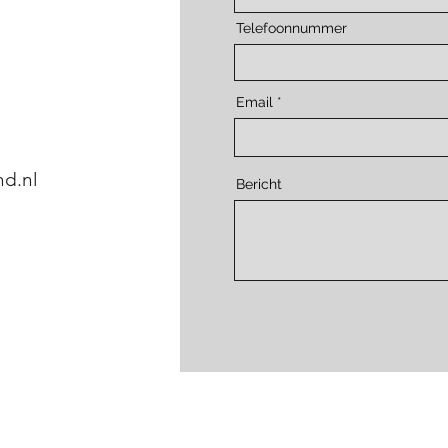
Telefoonnummer
Email
d.nl
Bericht