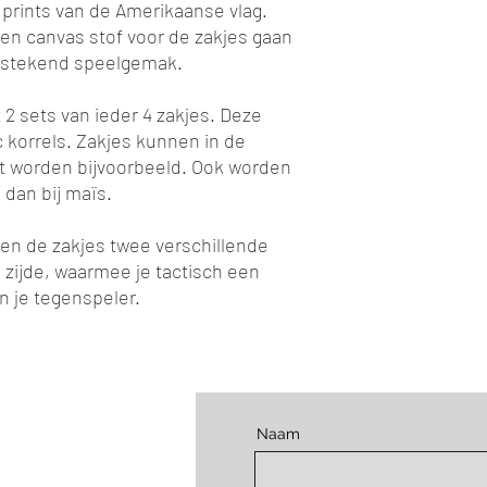
prints van de Amerikaanse vlag.
en canvas stof voor de zakjes gaan
itstekend speelgemak.
 2 sets van ieder 4 zakjes. Deze
c korrels. Zakjes kunnen in de
worden bijvoorbeeld. Ook worden
g dan bij maïs.
ben de zakjes twee verschillende
 zijde, waarmee je tactisch een
n je tegenspeler.
Naam