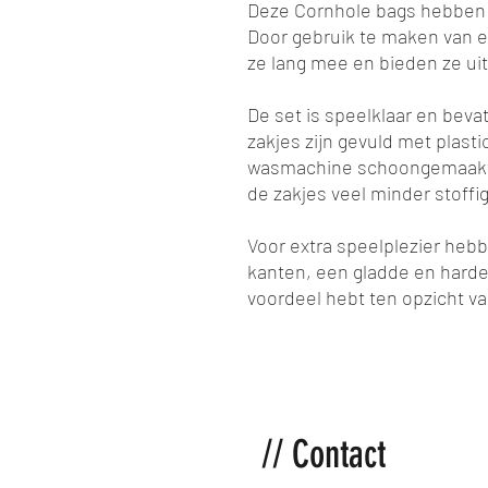
Deze Cornhole bags hebben 
Door gebruik te maken van e
ze lang mee en bieden ze u
De set is speelklaar en bevat
zakjes zijn gevuld met plasti
wasmachine schoongemaakt 
de zakjes veel minder stoffi
Voor extra speelplezier heb
kanten, een gladde en harde
voordeel hebt ten opzicht va
// Contact