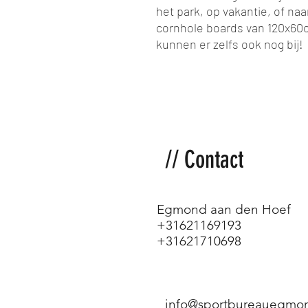
het park, op vakantie, of na
cornhole boards van 120x60c
kunnen er zelfs ook nog bij!
// Contact
Egmond aan den Hoef
+31621169193
+31621710698
info@sportbureauegmon